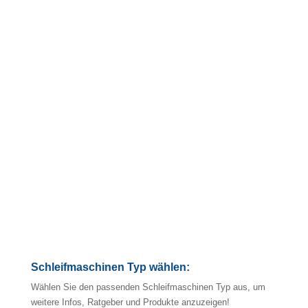
5/5
(1)
4/5
(1)
Schleifmaschinen Typ wählen:
Wählen Sie den passenden Schleifmaschinen Typ aus, um
weitere Infos, Ratgeber und Produkte anzuzeigen!