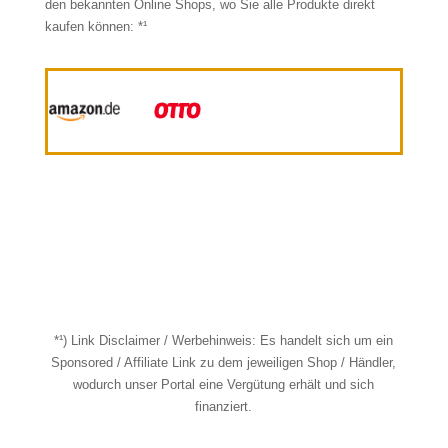
den bekannten Online Shops, wo Sie alle Produkte direkt
kaufen können: *¹
*¹) Link Disclaimer / Werbehinweis: Es handelt sich um ein
Sponsored / Affiliate Link zu dem jeweiligen Shop / Händler,
wodurch unser Portal eine Vergütung erhält und sich
finanziert.