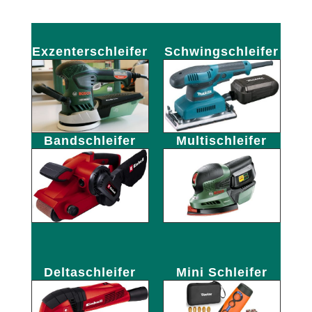
Exzenterschleifer
Schwingschleifer
Bandschleifer
Multischleifer
Deltaschleifer
Mini Schleifer