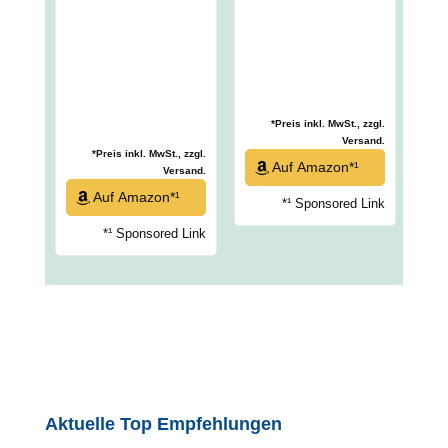
*Preis inkl. MwSt., zzgl.
Versand.
*Preis inkl. MwSt., zzgl.
Auf Amazon*¹
Versand.
Auf Amazon*¹
*¹ Sponsored Link
*¹ Sponsored Link
Aktuelle Top Empfehlungen