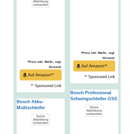
*Preis inkl. MwSt., zzgl.
Versand.
*Preis inkl. MwSt., zzgl.
Auf Amazon*¹
Versand.
Auf Amazon*¹
*¹ Sponsored Link
*¹ Sponsored Link
Bosch Professional
Schwingschleifer GSS
Bosch Akku-
23 AE
Multischleifer
EasySander 18V-8