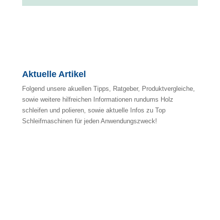
Aktuelle Artikel
Folgend unsere akuellen Tipps, Ratgeber, Produktvergleiche,
sowie weitere hilfreichen Informationen rundums Holz
schleifen und polieren, sowie aktuelle Infos zu Top
Schleifmaschinen für jeden Anwendungszweck!
No ratings yet.