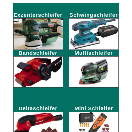
Exzenterschleifer
Schwingschleifer
Bandschleifer
Multischleifer
Deltaschleifer
Mini Schleifer