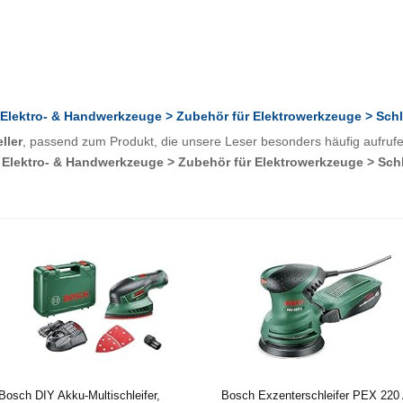
 Elektro- & Handwerkzeuge > Zubehör für Elektrowerkzeuge > Sch
ller
, passend zum Produkt, die unsere Leser besonders häufig aufrufen
 Elektro- & Handwerkzeuge > Zubehör für Elektrowerkzeuge > Sch
Bosch DIY Akku-Multischleifer,
Bosch Exzenterschleifer PEX 220