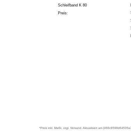
Schleifband K 80
Preis:
*Preis inkl. MwSt. zzgl. Versand. Aktualisiert am {466c859