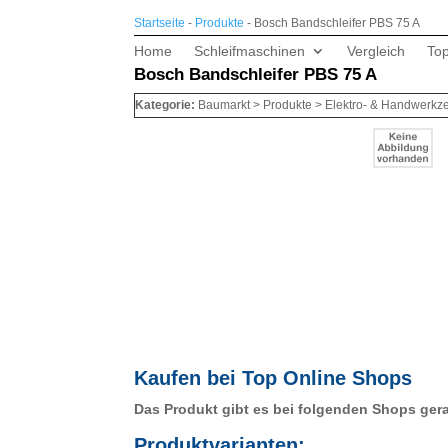
Startseite
-
Produkte
-
Bosch Bandschleifer PBS 75 A
Home
Schleifmaschinen
Vergleich
To
Bosch Bandschleifer PBS 75 A
Kategorie:
Baumarkt > Produkte > Elektro- & Handwerkze
Kaufen bei Top Online Shops
Das Produkt gibt es bei folgenden Shops ger
Produktvarianten: