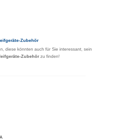
leifgeräte-Zubehör
, diese könnten auch für Sie interessant, sein
leifgeräte-Zubehör
zu finden!
 A