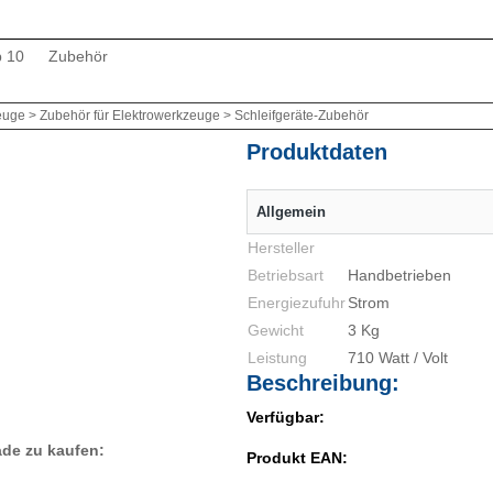
p 10
Zubehör
uge > Zubehör für Elektrowerkzeuge > Schleifgeräte-Zubehör
Produktdaten
Allgemein
Hersteller
Betriebsart
Handbetrieben
Energiezufuhr
Strom
Gewicht
3 Kg
Leistung
710 Watt / Volt
Beschreibung:
Verfügbar:
ade zu kaufen:
Produkt EAN: