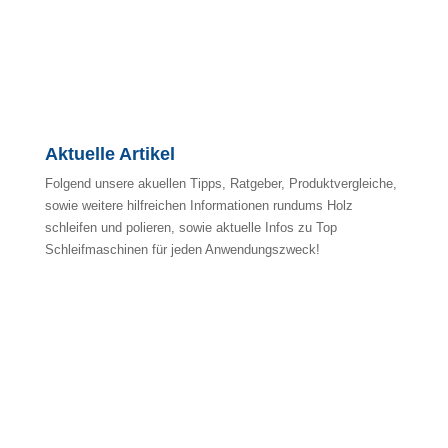
Aktuelle Artikel
Folgend unsere akuellen Tipps, Ratgeber, Produktvergleiche,
sowie weitere hilfreichen Informationen rundums Holz
schleifen und polieren, sowie aktuelle Infos zu Top
Schleifmaschinen für jeden Anwendungszweck!
No ratings yet.