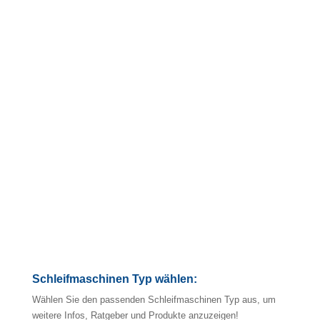
5/5
(1)
4/5
(1)
Schleifmaschinen Typ wählen:
Wählen Sie den passenden Schleifmaschinen Typ aus, um
weitere Infos, Ratgeber und Produkte anzuzeigen!