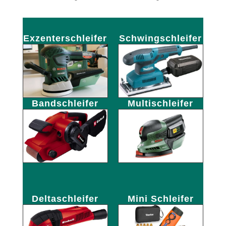
Exzenterschleifer
Schwingschleifer
Bandschleifer
Multischleifer
Deltaschleifer
Mini Schleifer