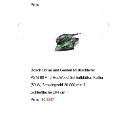
Preis:
‹
›
Bosch Home and Garden Multischleifer
PSM 80 A, 3 RedWood Schleifblätter, Koffer
(80 W, Schwingzahl 20.000 min-1,
Schleiffläche 104 cm²)
Preis:
70,32€*