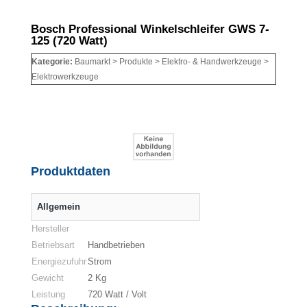
Bosch Professional Winkelschleifer GWS 7-
125 (720 Watt)
Kategorie:
Baumarkt > Produkte > Elektro- & Handwerkzeuge >
Elektrowerkzeuge
Produktdaten
Allgemein
Hersteller
Betriebsart
Handbetrieben
Energiezufuhr
Strom
Gewicht
2 Kg
Leistung
720 Watt / Volt