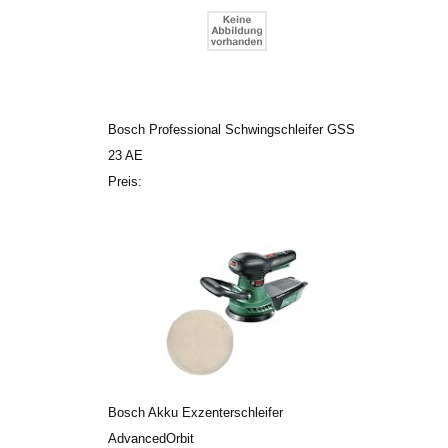
Bosch Professional Schwingschleifer GSS
23 AE
Preis:
Bosch Akku Exzenterschleifer
AdvancedOrbit