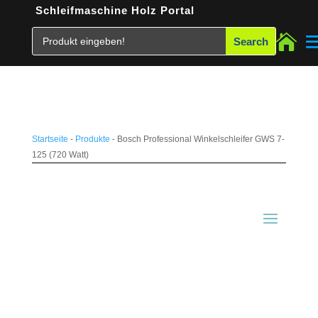
Schleifmaschine Holz Portal

Startseite
-
Produkte
-
Bosch Professional Winkelschleifer GWS 7-
125 (720 Watt)