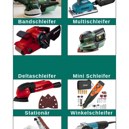
Bandschleifer
Multischleifer
Deltaschleifer
Mini Schleifer
Stationär
Winkelschleifer