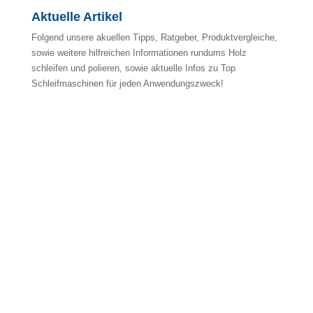
Aktuelle Artikel
Folgend unsere akuellen Tipps, Ratgeber, Produktvergleiche,
sowie weitere hilfreichen Informationen rundums Holz
schleifen und polieren, sowie aktuelle Infos zu Top
Schleifmaschinen für jeden Anwendungszweck!
No ratings yet.
4/5
(1)