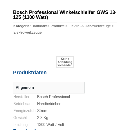
Bosch Professional Winkelschleifer GWS 13-
125 (1300 Watt)
Kategorie:
Baumarkt > Produkte > Elektro- & Handwerkzeuge >
Elektrowerkzeuge
Produktdaten
Allgemein
Hersteller
Bosch Professional
Betriebsart
Handbetrieben
Energiezufuhr
Strom
Gewicht
2.3 Kg
Leistung
1300 Watt / Volt